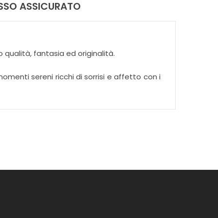
ASSO ASSICURATO
qualità, fantasia ed originalità.
menti sereni ricchi di sorrisi e affetto con i