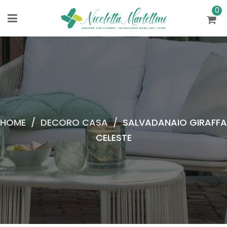
0
HOME
/
DECORO CASA
/
SALVADANAIO GIRAFFA
CELESTE