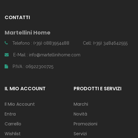
CONTATTI
Martellini Home
Telefono : (+39) 0883954488
Cell: (+39) 3484642555
E-Mail : info@martellinihome.com
P.IVA : 06922300725
IL MIO ACCOUNT
PRODOTTI E SERVIZI
Il Mio Account
Marchi
Entra
Novità
Carrello
Promozioni
Wishlist
Servizi