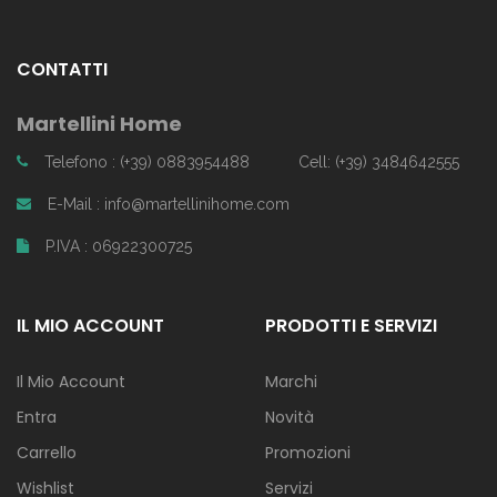
CONTATTI
Martellini Home
Telefono : (+39) 0883954488
Cell: (+39) 3484642555
E-Mail : info@martellinihome.com
P.IVA : 06922300725
IL MIO ACCOUNT
PRODOTTI E SERVIZI
Il Mio Account
Marchi
Entra
Novità
Carrello
Promozioni
Wishlist
Servizi