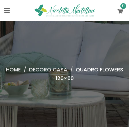
0
HOME
/
DECORO CASA
/
QUADRO FLOWERS
120×60