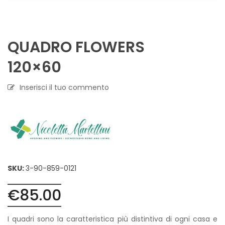
QUADRO FLOWERS
120×60
Inserisci il tuo commento
SKU:
3-90-859-0121
€
85.00
I quadri sono la caratteristica più distintiva di ogni casa e