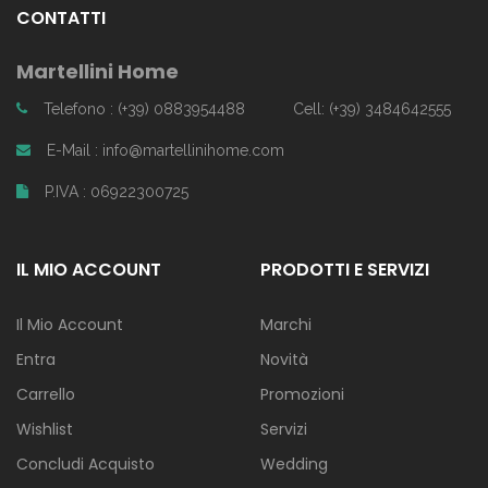
CONTATTI
Martellini Home
Telefono : (+39) 0883954488
Cell: (+39) 3484642555
E-Mail : info@martellinihome.com
P.IVA : 06922300725
IL MIO ACCOUNT
PRODOTTI E SERVIZI
Il Mio Account
Marchi
Entra
Novità
Carrello
Promozioni
Wishlist
Servizi
Concludi Acquisto
Wedding