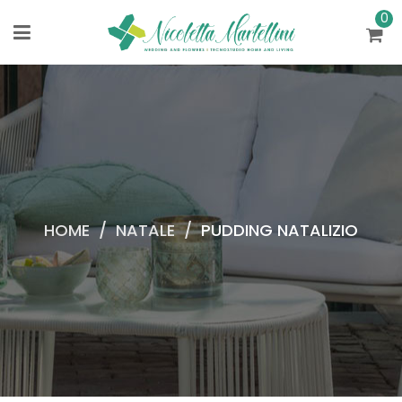
0
HOME
/
NATALE
/
PUDDING NATALIZIO