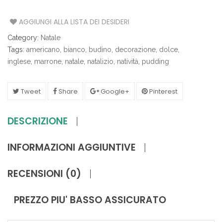
AGGIUNGI ALLA LISTA DEI DESIDERI
Category:
Natale
Tags:
americano
,
bianco
,
budino
,
decorazione
,
dolce
,
inglese
,
marrone
,
natale
,
natalizio
,
natività
,
pudding
Tweet
Share
Google+
Pinterest
DESCRIZIONE
INFORMAZIONI AGGIUNTIVE
RECENSIONI (0)
PREZZO PIU' BASSO ASSICURATO