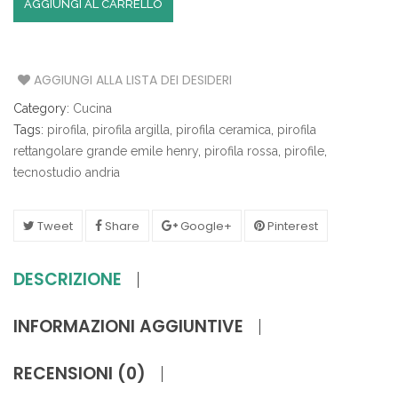
AGGIUNGI AL CARRELLO
AGGIUNGI ALLA LISTA DEI DESIDERI
Category:
Cucina
Tags:
pirofila
,
pirofila argilla
,
pirofila ceramica
,
pirofila
rettangolare grande emile henry
,
pirofila rossa
,
pirofile
,
tecnostudio andria
Tweet
Share
Google+
Pinterest
DESCRIZIONE
INFORMAZIONI AGGIUNTIVE
RECENSIONI (0)