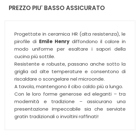
PREZZO PIU' BASSO ASSICURATO
Progettate in ceramica HR (alta resistenza), le
pirofile di
Emile Henry
diffondono il calore in
modo uniforme per esaltare i sapori della
cucina più sottile.
Resistente e robuste, passano anche sotto la
griglia ad alte temperature e consentono di
riscaldare o scongelare nel microonde.
A tavola, mantengono il cibo caldo più a lungo.
Con le loro forme generose ed eleganti – tra
modernità e tradizione – assicurano una
presentazione impeccabile sia che serviate
gratin tradizionali o involtini raffinati!