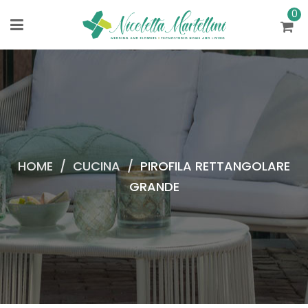
0
HOME
/
CUCINA
/
PIROFILA RETTANGOLARE
GRANDE