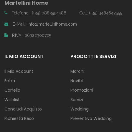
Martellini Home
Telefono : (+39) 0883954488
Cell: (+39) 3484642555
E-Mail : info@martellinihome.com
P.IVA : 06922300725
IL MIO ACCOUNT
PRODOTTI E SERVIZI
Il Mio Account
Marchi
Entra
Novità
Carrello
Promozioni
Wishlist
Servizi
Concludi Acquisto
Wedding
Richiesta Reso
Preventivo Wedding