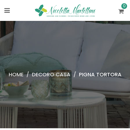
0
HOME
/
DECORO CASA
/
PIGNA TORTORA