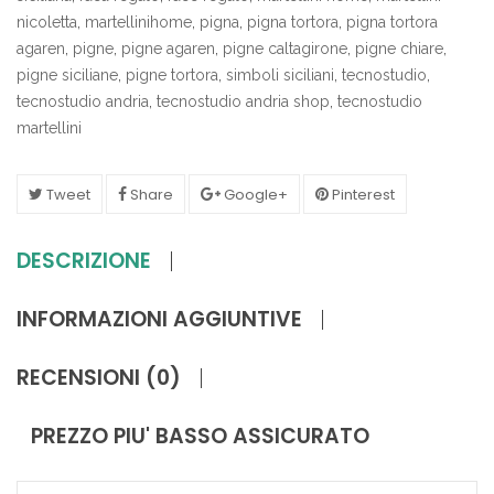
nicoletta
,
martellinihome
,
pigna
,
pigna tortora
,
pigna tortora
agaren
,
pigne
,
pigne agaren
,
pigne caltagirone
,
pigne chiare
,
pigne siciliane
,
pigne tortora
,
simboli siciliani
,
tecnostudio
,
tecnostudio andria
,
tecnostudio andria shop
,
tecnostudio
martellini
Tweet
Share
Google+
Pinterest
DESCRIZIONE
INFORMAZIONI AGGIUNTIVE
RECENSIONI (0)
PREZZO PIU' BASSO ASSICURATO