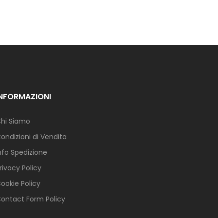
INFORMAZIONI
hi Siamo
ondizioni di Vendita
nfo Spedizione
rivacy Policy
ookie Policy
ontact Form Policy