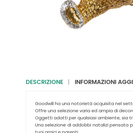
DESCRIZIONE
INFORMAZIONI AGGI
Goodwill ha una notorietà acquisita nel sett
Offre una selezione varia ed ampia di decora
Oggetti adatti per qualsiasi ambiente, sia
Una selezione di addobbi natalizi pensata per
tuoi amici e parenti.