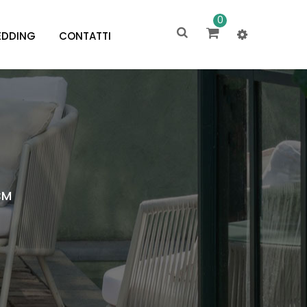
0
DDING
CONTATTI
CM