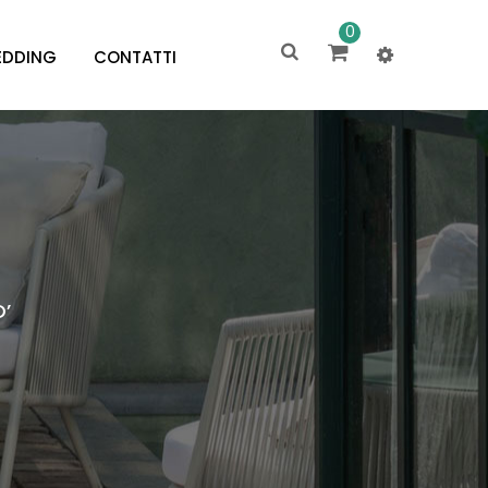
0
DDING
CONTATTI
’