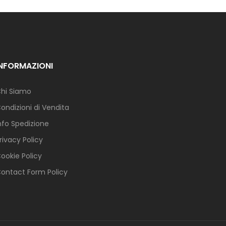
INFORMAZIONI
hi Siamo
ondizioni di Vendita
nfo Spedizione
rivacy Policy
ookie Policy
ontact Form Policy