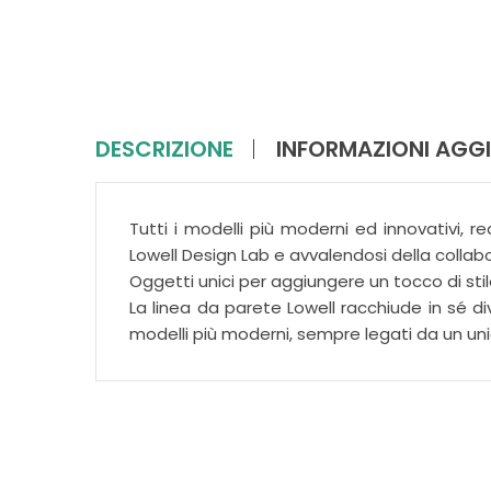
DESCRIZIONE
INFORMAZIONI AGGI
Tutti i modelli più moderni ed innovativi, re
Lowell Design Lab e avvalendosi della collabor
Oggetti unici per aggiungere un tocco di stil
La linea da parete Lowell racchiude in sé di
modelli più moderni, sempre legati da un uni