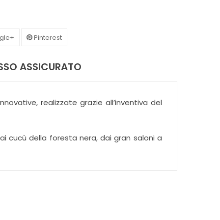
gle+
Pinterest
ASSO ASSICURATO
nnovative, realizzate grazie all’inventiva del
ai cucù della foresta nera, dai gran saloni a