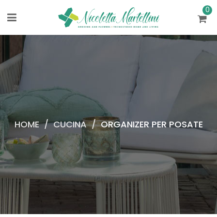
0
HOME
/
CUCINA
/
ORGANIZER PER POSATE