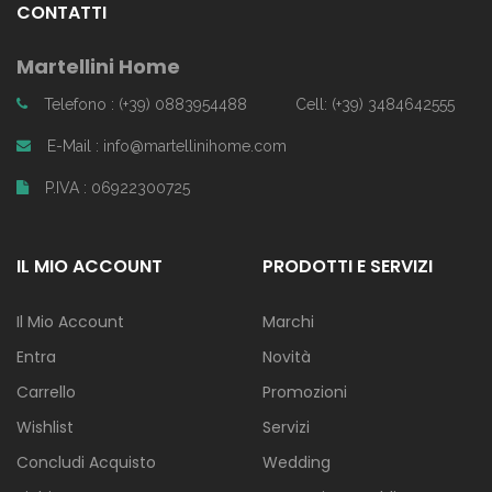
CONTATTI
Martellini Home
Telefono : (+39) 0883954488
Cell: (+39) 3484642555
E-Mail : info@martellinihome.com
P.IVA : 06922300725
IL MIO ACCOUNT
PRODOTTI E SERVIZI
Il Mio Account
Marchi
Entra
Novità
Carrello
Promozioni
Wishlist
Servizi
Concludi Acquisto
Wedding