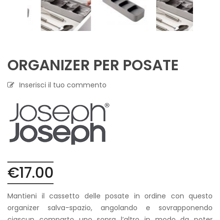
ORGANIZER PER POSATE
Inserisci il tuo commento
€
17.00
Mantieni il cassetto delle posate in ordine con questo
organizer salva-spazio, angolando e sovrapponendo
ciascun comparto uno sopra l’altro in modo da poter