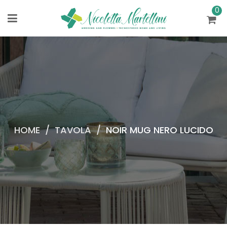
0
HOME
/
TAVOLA
/
NOIR MUG NERO LUCIDO