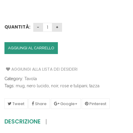
QUANTITÀ:
AGGIUNGI AL CARRELLO
AGGIUNGI ALLA LISTA DEI DESIDERI
Category:
Tavola
Tags:
mug
,
nero lucido
,
noir
,
rose e tulipani
,
tazza
Tweet
Share
Google+
Pinterest
DESCRIZIONE