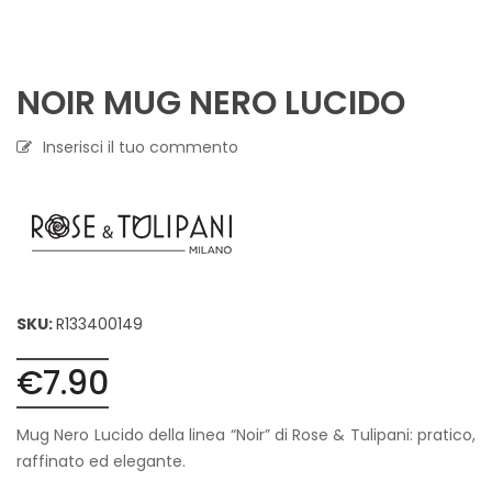
NOIR MUG NERO LUCIDO
Inserisci il tuo commento
SKU:
R133400149
€
7.90
Mug Nero Lucido della linea “Noir” di Rose & Tulipani: pratico,
raffinato ed elegante.