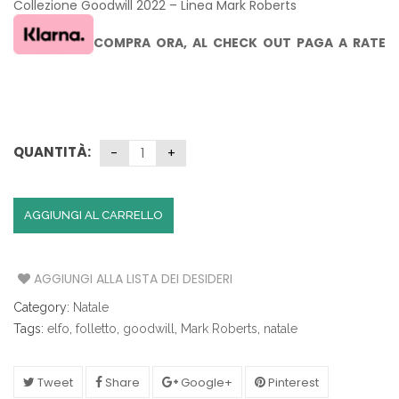
Collezione Goodwill 2022 – Linea Mark Roberts
COMPRA ORA,
AL CHECK OUT PAGA A RATE
CON KLARNA SENZA INTERESSI
QUANTITÀ:
AGGIUNGI AL CARRELLO
AGGIUNGI ALLA LISTA DEI DESIDERI
Category:
Natale
Tags:
elfo
,
folletto
,
goodwill
,
Mark Roberts
,
natale
Tweet
Share
Google+
Pinterest