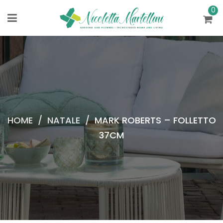
0
HOME
/
NATALE
/
MARK ROBERTS – FOLLETTO
37CM