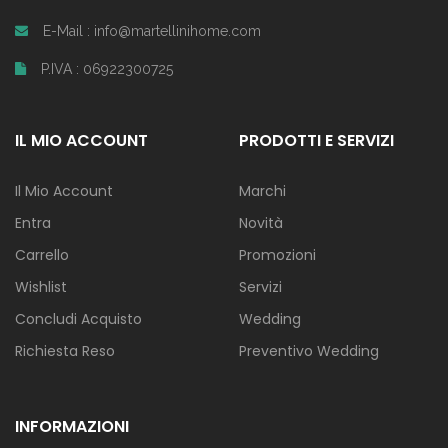
E-Mail : info@martellinihome.com
P.IVA : 06922300725
IL MIO ACCOUNT
PRODOTTI E SERVIZI
Il Mio Account
Marchi
Entra
Novità
Carrello
Promozioni
Wishlist
Servizi
Concludi Acquisto
Wedding
Richiesta Reso
Preventivo Wedding
INFORMAZIONI