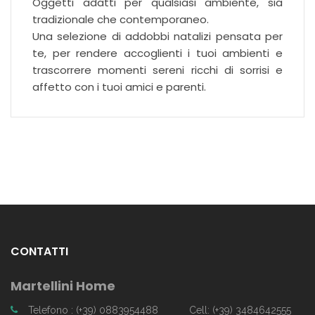
Oggetti adatti per qualsiasi ambiente, sia
tradizionale che contemporaneo.
Una selezione di addobbi natalizi pensata per
te, per rendere accoglienti i tuoi ambienti e
trascorrere momenti sereni ricchi di sorrisi e
affetto con i tuoi amici e parenti.
CONTATTI
Martellini Home
Telefono : (+39) 0883954488
Cell: (+39) 3484642555