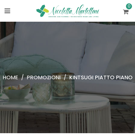
0
HOME
/
PROMOZIONI
/
KINTSUGI PIATTO PIANO