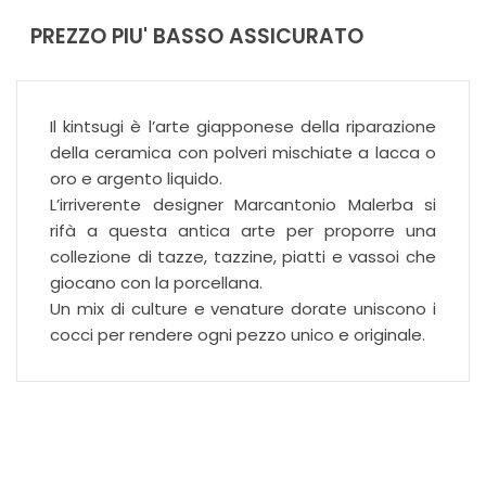
PREZZO PIU' BASSO ASSICURATO
Il kintsugi è l’arte giapponese della riparazione
della ceramica con polveri mischiate a lacca o
oro e argento liquido.
L’irriverente designer Marcantonio Malerba si
rifà a questa antica arte per proporre una
collezione di tazze, tazzine, piatti e vassoi che
giocano con la porcellana.
Un mix di culture e venature dorate uniscono i
cocci per rendere ogni pezzo unico e originale.