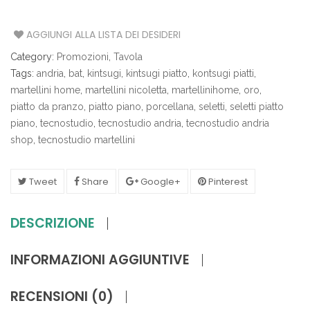
AGGIUNGI ALLA LISTA DEI DESIDERI
Category:
Promozioni
,
Tavola
Tags:
andria
,
bat
,
kintsugi
,
kintsugi piatto
,
kontsugi piatti
,
martellini home
,
martellini nicoletta
,
martellinihome
,
oro
,
piatto da pranzo
,
piatto piano
,
porcellana
,
seletti
,
seletti piatto
piano
,
tecnostudio
,
tecnostudio andria
,
tecnostudio andria
shop
,
tecnostudio martellini
Tweet
Share
Google+
Pinterest
DESCRIZIONE
INFORMAZIONI AGGIUNTIVE
RECENSIONI (0)