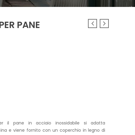
PER PANE
zzo
ale
r il pane in acciaio inossidabile si adatta
ina e viene fornito con un coperchio in legno di