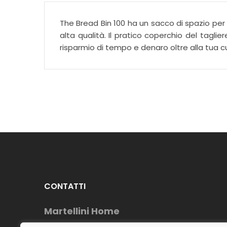
The Bread Bin 100 ha un sacco di spazio per i
alta qualità. Il pratico coperchio del tagli
risparmio di tempo e denaro oltre alla tua c
CONTATTI
Martellini Home