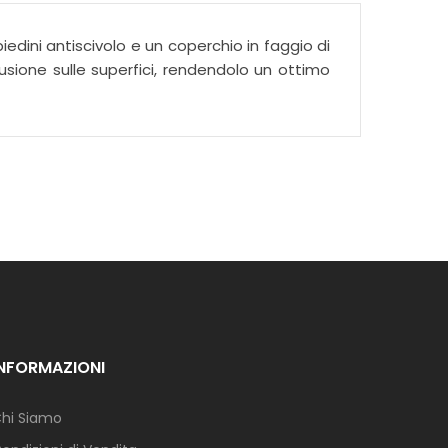
iedini antiscivolo e un coperchio in faggio di
fusione sulle superfici, rendendolo un ottimo
INFORMAZIONI
hi Siamo