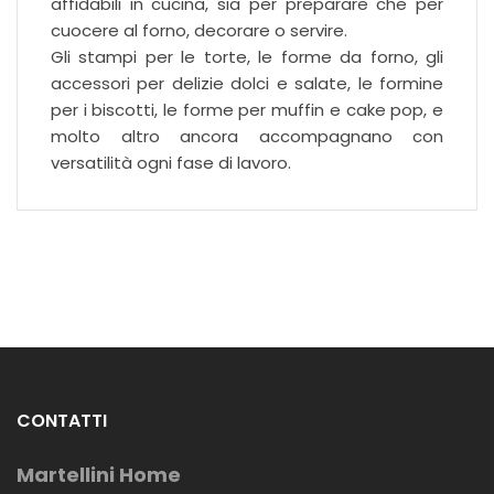
affidabili in cucina, sia per preparare che per
cuocere al forno, decorare o servire.
Gli stampi per le torte, le forme da forno, gli
accessori per delizie dolci e salate, le formine
per i biscotti, le forme per muffin e cake pop, e
molto altro ancora accompagnano con
versatilità ogni fase di lavoro.
CONTATTI
Martellini Home