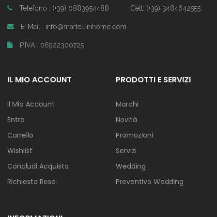
Telefono : (+39) 0883954488
Cell: (+39) 3484642555
E-Mail : info@martellinihome.com
P.IVA : 06922300725
IL MIO ACCOUNT
PRODOTTI E SERVIZI
Il Mio Account
Marchi
Entra
Novità
Carrello
Promozioni
Wishlist
Servizi
Concludi Acquisto
Wedding
Richiesta Reso
Preventivo Wedding