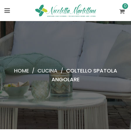
0
HOME
/
CUCINA
/
COLTELLO SPATOLA
ANGOLARE