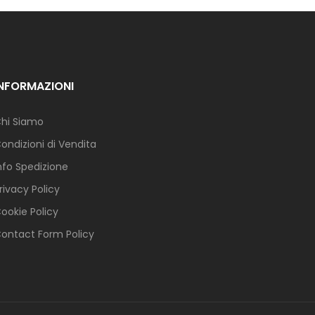
INFORMAZIONI
hi Siamo
ondizioni di Vendita
nfo Spedizione
rivacy Policy
ookie Policy
ontact Form Policy