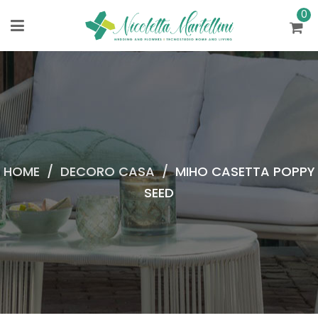
0
HOME
/
DECORO CASA
/
MIHO CASETTA POPPY
SEED