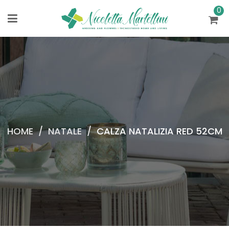
0
HOME
/
NATALE
/
CALZA NATALIZIA RED 52CM