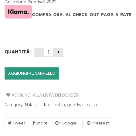
Collezione Goodwill 2022
COMPRA ORA,
AL CHECK OUT PAGA A RATE
CON KLARNA SENZA INTERESSI
QUANTITÀ:
AGGIUNGI AL CARRELLO
AGGIUNGI ALLA LISTA DEI DESIDERI
Category:
Natale
Tags:
calza
,
goodwill
,
natale
Tweet
Share
Google+
Pinterest