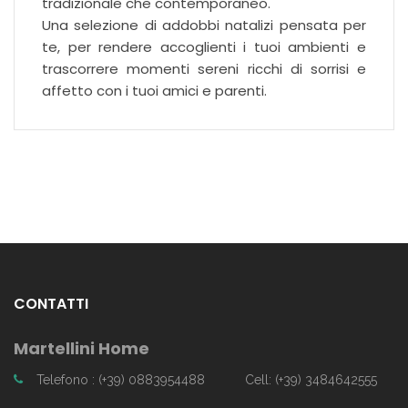
tradizionale che contemporaneo.
Una selezione di addobbi natalizi pensata per
te, per rendere accoglienti i tuoi ambienti e
trascorrere momenti sereni ricchi di sorrisi e
affetto con i tuoi amici e parenti.
CONTATTI
Martellini Home
Telefono : (+39) 0883954488
Cell: (+39) 3484642555