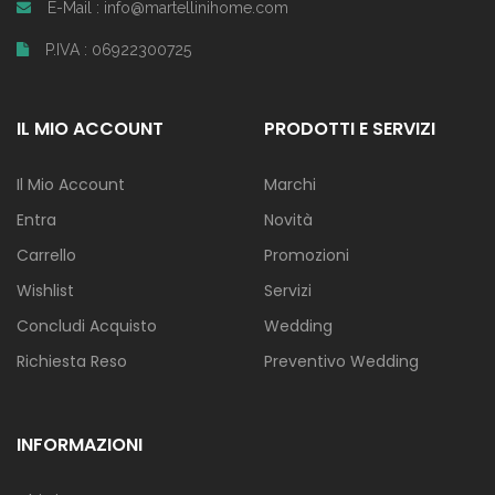
E-Mail : info@martellinihome.com
P.IVA : 06922300725
IL MIO ACCOUNT
PRODOTTI E SERVIZI
Il Mio Account
Marchi
Entra
Novità
Carrello
Promozioni
Wishlist
Servizi
Concludi Acquisto
Wedding
Richiesta Reso
Preventivo Wedding
INFORMAZIONI