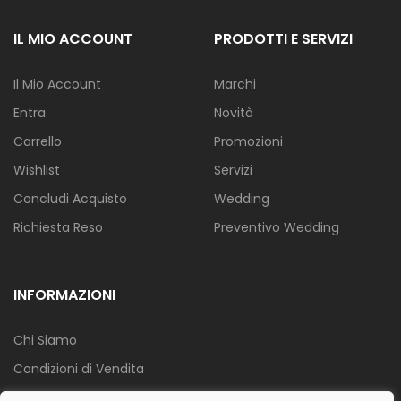
IL MIO ACCOUNT
PRODOTTI E SERVIZI
Il Mio Account
Marchi
Entra
Novità
Carrello
Promozioni
Wishlist
Servizi
Concludi Acquisto
Wedding
Richiesta Reso
Preventivo Wedding
INFORMAZIONI
Chi Siamo
Condizioni di Vendita
Info Spedizione