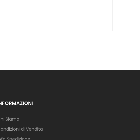
INFORMAZIONI
hi Siamo
ondizioni di Vendita
nfo Spedizione