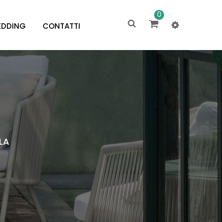
0
DDING
CONTATTI
LA