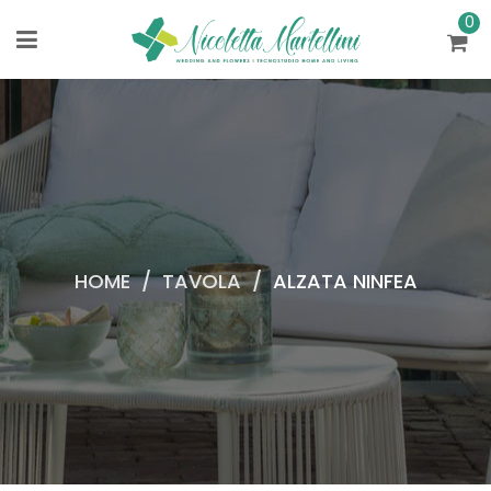
0
HOME
/
TAVOLA
/
ALZATA NINFEA