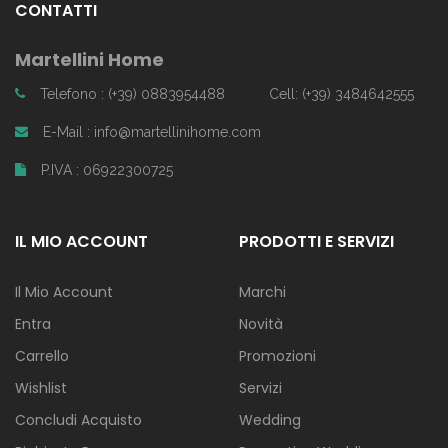
CONTATTI
Martellini Home
Telefono : (+39) 0883954488
Cell: (+39) 3484642555
E-Mail : info@martellinihome.com
P.IVA : 06922300725
IL MIO ACCOUNT
PRODOTTI E SERVIZI
Il Mio Account
Marchi
Entra
Novità
Carrello
Promozioni
Wishlist
Servizi
Concludi Acquisto
Wedding