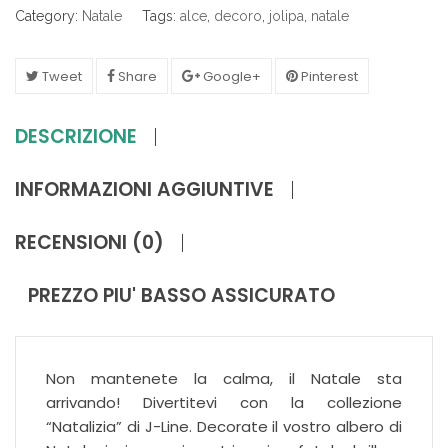
Category:
Natale
Tags:
alce
,
decoro
,
jolipa
,
natale
Tweet
Share
Google+
Pinterest
DESCRIZIONE
INFORMAZIONI AGGIUNTIVE
RECENSIONI (0)
PREZZO PIU' BASSO ASSICURATO
Non mantenete la calma, il Natale sta
arrivando! Divertitevi con la collezione
“Natalizia” di J-Line. Decorate il vostro albero di