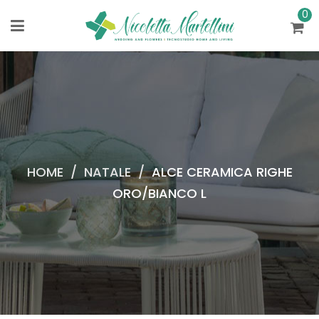
0
HOME
/
NATALE
/
ALCE CERAMICA RIGHE
ORO/BIANCO L