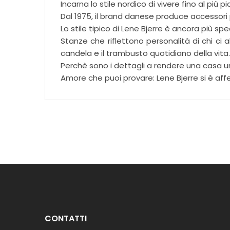
Incarna lo stile nordico di vivere fino al più p
Dal 1975, il brand danese produce accessori per
Lo stile tipico di Lene Bjerre è ancora più 
Stanze che riflettono personalità di chi ci 
candela e il trambusto quotidiano della vita.
Perchè sono i dettagli a rendere una casa uni
Amore che puoi provare: Lene Bjerre si è af
CONTATTI