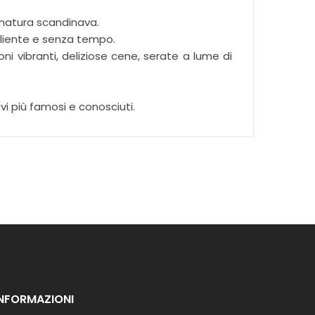
la natura scandinava.
gliente e senza tempo.
ni vibranti, deliziose cene, serate a lume di
i più famosi e conosciuti.
INFORMAZIONI