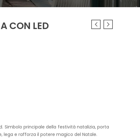
EA CON LED
d. Simbolo principale della festività natalizia, porta
e, lega e rafforza il potere magico del Natale.