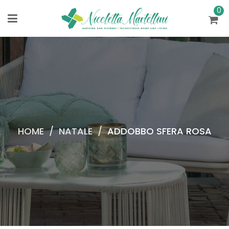
0
HOME
/
NATALE
/
ADDOBBO SFERA ROSA