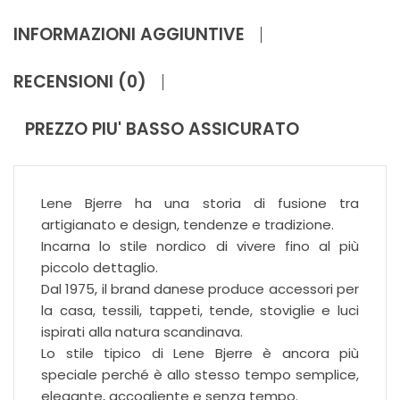
INFORMAZIONI AGGIUNTIVE
RECENSIONI (0)
PREZZO PIU' BASSO ASSICURATO
Lene Bjerre ha una storia di fusione tra
artigianato e design, tendenze e tradizione.
Incarna lo stile nordico di vivere fino al più
piccolo dettaglio.
Dal 1975, il brand danese produce accessori per
la casa, tessili, tappeti, tende, stoviglie e luci
ispirati alla natura scandinava.
Lo stile tipico di Lene Bjerre è ancora più
speciale perché è allo stesso tempo semplice,
elegante, accogliente e senza tempo.