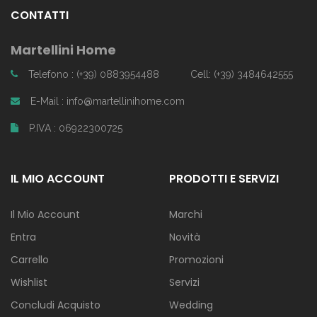
CONTATTI
Martellini Home
Telefono : (+39) 0883954488
Cell: (+39) 3484642555
E-Mail : info@martellinihome.com
P.IVA : 06922300725
IL MIO ACCOUNT
PRODOTTI E SERVIZI
Il Mio Account
Marchi
Entra
Novità
Carrello
Promozioni
Wishlist
Servizi
Concludi Acquisto
Wedding