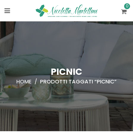
0
PICNIC
HOME
/
PRODOTTI TAGGATI “PICNIC”