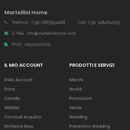
Martellini Home
Telefono : (+39) 0883954488
Cell: (+39) 3484642555
E-Mail : info@martellinihome.com
P.IVA : 06922300725
IL MIO ACCOUNT
PRODOTTI E SERVIZI
Il Mio Account
Marchi
Entra
Novità
Carrello
Promozioni
Wishlist
Servizi
Concludi Acquisto
Wedding
Richiesta Reso
Preventivo Wedding