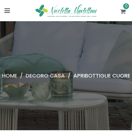
0
HOME
/
DECORO CASA
/
APRIBOTTIGLIE CUORE